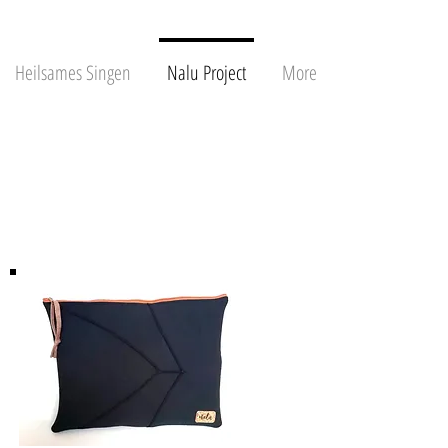
Heilsames Singen
Nalu Project
More