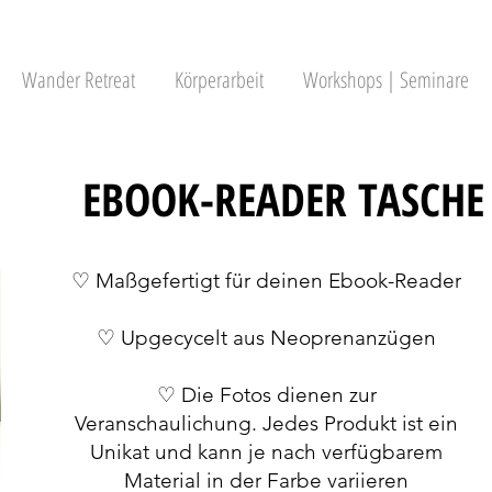
Wander Retreat
Körperarbeit
Workshops | Seminare
EBOOK-READER TASCHE
♡ Maßgefertigt für deinen Ebook-Reader
♡ Upgecycelt aus Neoprenanzügen
♡ Die Fotos dienen zur
Veranschaulichung. Jedes Produkt ist ein
Unikat und kann je nach verfügbarem
Material in der Farbe variieren