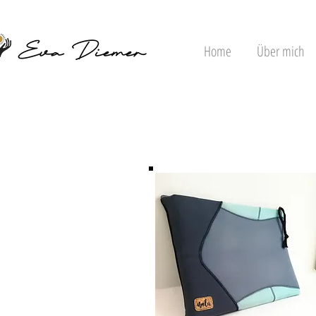
Home
Über mich