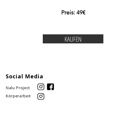
Preis: 49€
KAUFEN
Social Media
Nalu Project
Körperarbeit